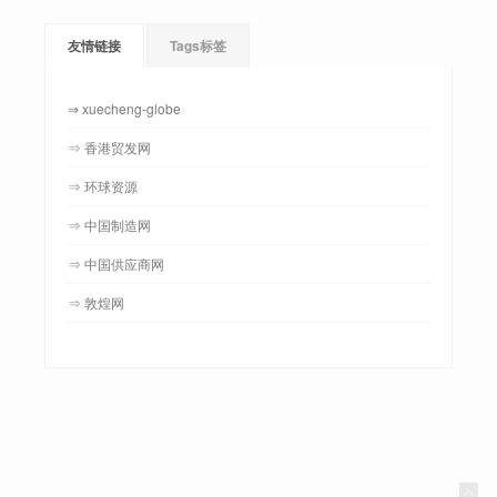
友情链接
Tags标签
⇒ xuecheng-globe
⇒ 香港贸发网
⇒ 环球资源
⇒ 中国制造网
⇒ 中国供应商网
⇒ 敦煌网