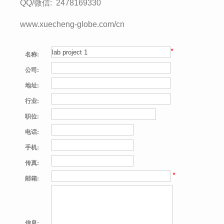
QQ/微信: 2478169330
www.xuecheng-globe.com/cn
*
名称:
公司:
地址:
行业:
职位:
电话:
手机:
传真:
*
邮箱:
信息: