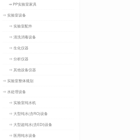
⇒ PP实验室家具
⇒ 实验室设备
⇒ 实验室配件
⇒ 清洗消毒设备
⇒ 生化仪器
⇒ 分析仪器
⇒ 其他设备仪器
⇒ 实验室整体规划
⇒ 水处理设备
⇒ 实验室纯水机
⇒ 大型纯水(含RO)设备
⇒ 大型超纯水(含EDI)设备
⇒ 医用纯水设备