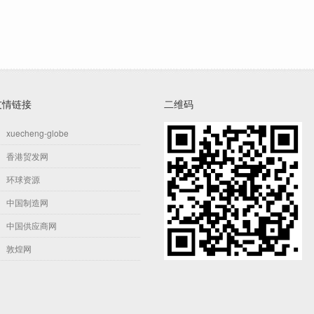
友情链接
二维码
xuecheng-globe
香港贸发网
环球资源
中国制造网
中国供应商网
敦煌网