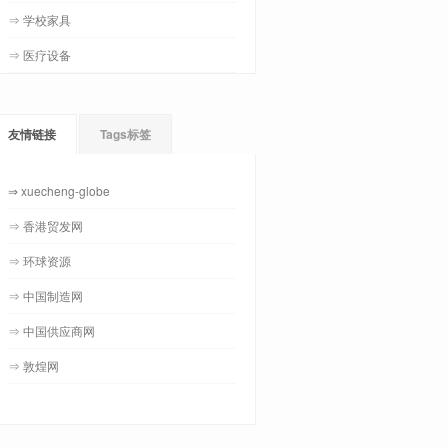
⇒ 学校家具
⇒ 医疗设备
友情链接
Tags标签
⇒ xuecheng-globe
⇒ 香港贸发网
⇒ 环球资源
⇒ 中国制造网
⇒ 中国供应商网
⇒ 敦煌网