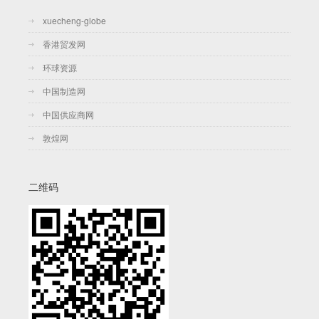
xuecheng-globe
香港贸发网
环球资源
中国制造网
中国供应商网
敦煌网
二维码