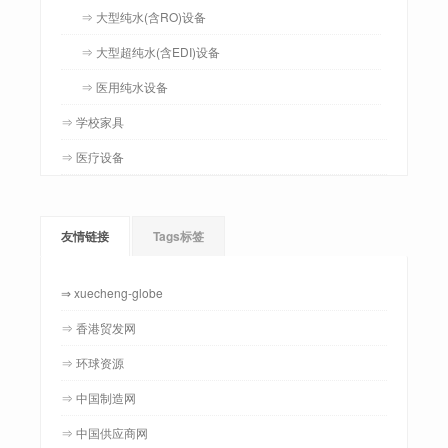
⇒ 大型纯水(含RO)设备
⇒ 大型超纯水(含EDI)设备
⇒ 医用纯水设备
⇒ 学校家具
⇒ 医疗设备
友情链接
Tags标签
⇒ xuecheng-globe
⇒ 香港贸发网
⇒ 环球资源
⇒ 中国制造网
⇒ 中国供应商网