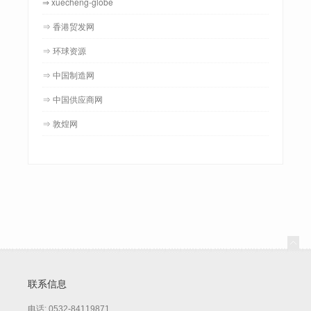
⇒ xuecheng-globe
⇒ 香港贸发网
⇒ 环球资源
⇒ 中国制造网
⇒ 中国供应商网
⇒ 敦煌网
联系信息
电话: 0532-84119871